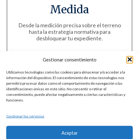
Medida
Desde la medición precisa sobre el terreno
hasta la estrategia normativa para
desbloquear tu expediente.
Gestionar consentimiento
Utilizamos tecnologías como las cookies para almacenar y/o acceder a la
información del dispositivo. El consentimiento de estas tecnologías nos
permitirá procesar datos como el comportamiento de navegación o las
identificaciones únicas en este sitio. No consentir o retirar el
consentimiento, puede afectar negativamente a ciertas características y
funciones.
Gestionar los servicios
Aceptar