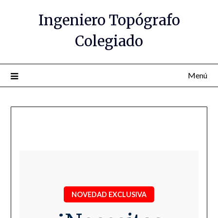
Saltar
Ingeniero Topógrafo
al
contenido
Colegiado
Menú
NOVEDAD EXCLUSIVA