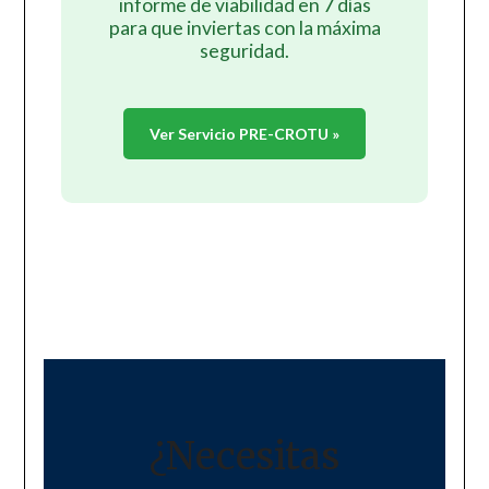
informe de viabilidad en 7 días
para que inviertas con la máxima
seguridad.
Ver Servicio PRE-CROTU »
¿Necesitas