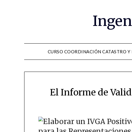
Saltar
al
Ingen
contenido
CURSO COORDINACIÓN CATASTRO Y
El Informe de Valid
para las Representaciones