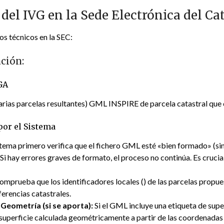
 del IVG en la Sede Electrónica del Ca
os técnicos en la SEC:
ación:
GA
n varias parcelas resultantes) GML INSPIRE de parcela catastral que
por el Sistema
stema primero verifica que el fichero GML esté «bien formado» (si
i hay errores graves de formato, el proceso no continúa. Es cruci
omprueba que los identificadores locales (
) de las parcelas propu
ferencias catastrales.
 Geometría (si se aporta):
Si el GML incluye una etiqueta de super
uperficie calculada geométricamente a partir de las coordenadas d