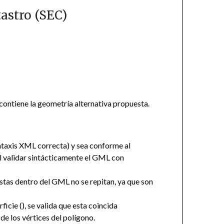
tastro (SEC)
 contiene la geometría alternativa propuesta.
ntaxis XML correcta) y sea conforme al
al validar sintácticamente el GML con
estas dentro del GML no se repitan, ya que son
ficie (
), se valida que esta coincida
e los vértices del polígono.