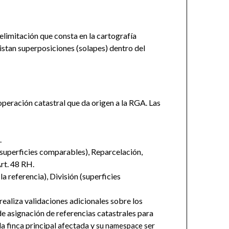
elimitación que consta en la cartografía
xistan superposiciones (solapes) dentro del
 operación catastral que da origen a la RGA. Las
.
superficies comparables), Reparcelación,
rt. 48 RH.
 referencia), División (superficies
realiza validaciones adicionales sobre los
e asignación de referencias catastrales para
la finca principal afectada y su
ser
namespace