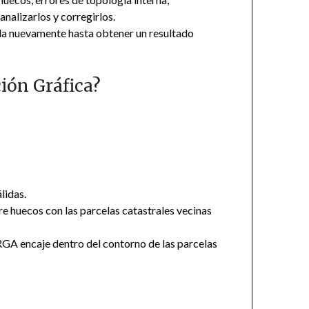
nalizarlos y corregirlos.
ada nuevamente hasta obtener un resultado
ión Gráfica?
lidas.
e huecos con las parcelas catastrales vecinas
 RGA encaje dentro del contorno de las parcelas