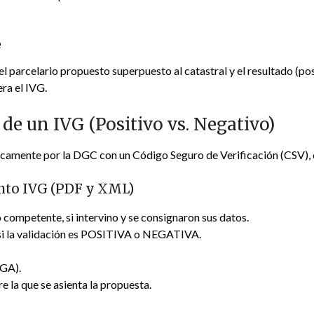
e
el parcelario propuesto superpuesto al catastral y el resultado (po
era el IVG.
 de un IVG (Positivo vs. Negativo)
camente por la DGC con un Código Seguro de Verificación (CSV), 
to IVG (PDF y XML)
 competente, si intervino y se consignaron sus datos.
si la validación es POSITIVA o NEGATIVA.
RGA).
re la que se asienta la propuesta.