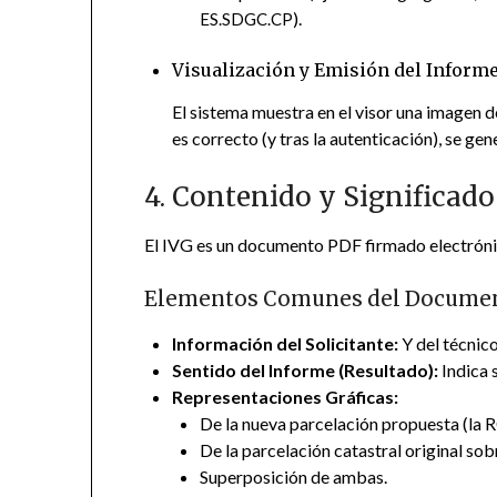
).
ES.SDGC.CP
Visualización y Emisión del Inform
El sistema muestra en el visor una imagen d
es correcto (y tras la autenticación), se gen
4. Contenido y Significado
El IVG es un documento PDF firmado electróni
Elementos Comunes del Documen
Información del Solicitante:
Y del técnico
Sentido del Informe (Resultado):
Indica 
Representaciones Gráficas:
De la nueva parcelación propuesta (la 
De la parcelación catastral original sob
Superposición de ambas.