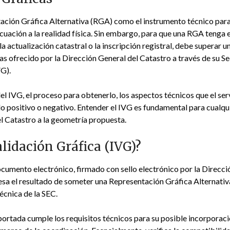
tación Gráfica Alternativa (RGA) como el instrumento técnico para
ecuación a la realidad física. Sin embargo, para que una RGA tenga
 actualización catastral o la inscripción registral, debe superar un 
s ofrecido por la Dirección General del Catastro a través de su Se
VG).
del IVG, el proceso para obtenerlo, los aspectos técnicos que el s
o positivo o negativo. Entender el IVG es fundamental para cualqui
del Catastro a la geometría propuesta.
alidación Gráfica (IVG)?
ocumento electrónico, firmado con sello electrónico por la Direcc
esa el resultado de someter una Representación Gráfica Alterna
técnica de la SEC.
portada cumple los requisitos técnicos para su posible incorporació