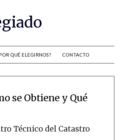
egiado
POR QUÉ ELEGIRNOS?
CONTACTO
ómo se Obtiene y Qué
ltro Técnico del Catastro