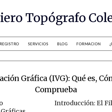
iero Topógrafo Col
 REGISTRO
SERVICIOS
BLOG
FORMACION
¿
ación Gráfica (IVG): Qué es, C
Comprueba
Introducción: El Fi
 Gráficas