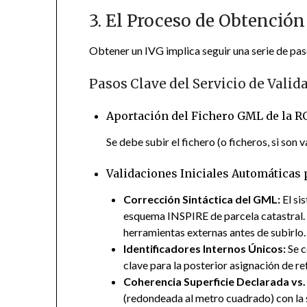
3. El Proceso de Obtención
Obtener un IVG implica seguir una serie de pas
Pasos Clave del Servicio de Valid
Aportación del Fichero GML de la R
Se debe subir el fichero (o ficheros, si so
Validaciones Iniciales Automáticas 
Corrección Sintáctica del GML:
El si
esquema INSPIRE de parcela catastral. S
herramientas externas antes de subirlo.
Identificadores Internos Únicos:
Se c
clave para la posterior asignación de re
Coherencia Superficie Declarada vs.
(redondeada al metro cuadrado) con la s