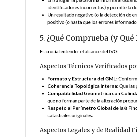
identificadores incorrectos) y permite la d
Un resultado negativo (o la detección de e
positivo (o hasta que los errores informado
5. ¿Qué Comprueba (y Qué 
Es crucial entender el alcance del IVG:
Aspectos Técnicos Verificados po
Formato y Estructura del GML:
Conformi
Coherencia Topológica Interna:
Que las p
Compatibilidad Geométrica con Colind
que no forman parte de la alteración propu
Respeto al Perímetro Global de la/s Fin
catastrales originales.
Aspectos Legales y de Realidad Fí