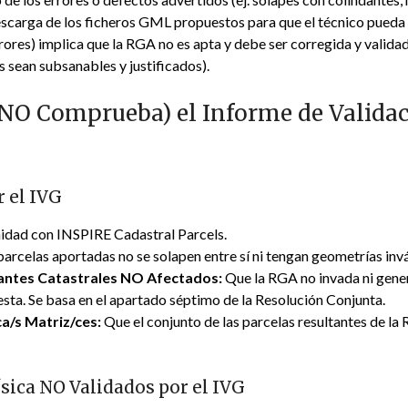
escarga de los ficheros GML propuestos para que el técnico pueda a
rrores) implica que la RGA no es apta y debe ser corregida y valid
s sean subsanables y justificados).
NO Comprueba) el Informe de Validac
r el IVG
dad con INSPIRE Cadastral Parcels.
arcelas aportadas no se solapen entre sí ni tengan geometrías invá
antes Catastrales NO Afectados:
Que la RGA no invada ni gener
esta. Se basa en el apartado séptimo de la Resolución Conjunta.
ca/s Matriz/ces:
Que el conjunto de las parcelas resultantes de la
sica NO Validados por el IVG