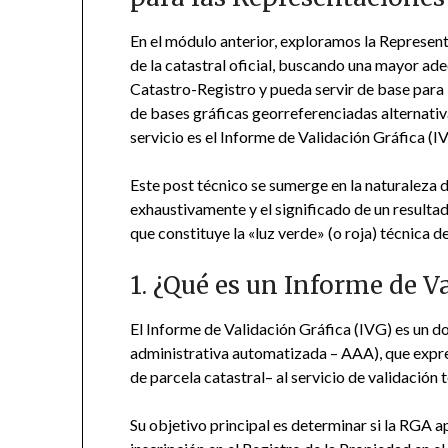
En el módulo anterior, exploramos la Represen
de la catastral oficial, buscando una mayor ad
Catastro-Registro y pueda servir de base para la
de bases gráficas georreferenciadas alternativa
servicio es el Informe de Validación Gráfica (I
Este post técnico se sumerge en la naturaleza 
exhaustivamente y el significado de un resultad
que constituye la «luz verde» (o roja) técnica 
1. ¿Qué es un Informe de V
El Informe de Validación Gráfica (IVG) es un d
administrativa automatizada – AAA), que expr
de parcela catastral– al servicio de validación 
Su objetivo principal es determinar si la RGA a