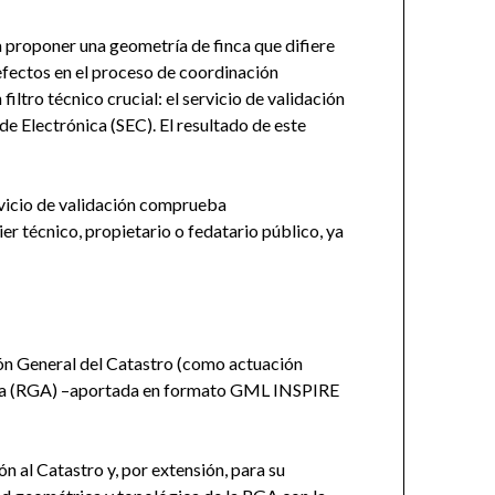
 proponer una geometría de finca que difiere
 efectos en el proceso de coordinación
filtro técnico crucial: el servicio de validación
de Electrónica (SEC). El resultado de este
ervicio de validación comprueba
er técnico, propietario o fedatario público, ya
ión General del Catastro (como actuación
tiva (RGA) –aportada en formato GML INSPIRE
n al Catastro y, por extensión, para su