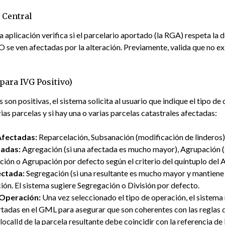
 Central
aplicación verifica si el parcelario aportado (la RGA) respeta la d
O se ven afectadas por la alteración. Previamente, valida que no e
para IVG Positivo)
 son positivas, el sistema solicita al usuario que indique el tipo de
ias parcelas y si hay una o varias parcelas catastrales afectadas:
Afectadas:
Reparcelación, Subsanación (modificación de linderos)
tadas:
Agregación (si una afectada es mucho mayor), Agrupación (
ión o Agrupación por defecto según el criterio del quíntuplo del A
ectada:
Segregación (si una resultante es mucho mayor y mantiene la
ón. El sistema sugiere Segregación o División por defecto.
 Operación:
Una vez seleccionado el tipo de operación, el sistema 
rtadas en el GML para asegurar que son coherentes con las reglas d
l
de la parcela resultante debe coincidir con la referencia de 
localId