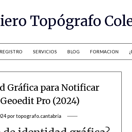
iero Topógrafo Col
 REGISTRO
SERVICIOS
BLOG
FORMACION
¿
d Gráfica para Notificar
 Geoedit Pro (2024)
024
por
topografo.cantabria