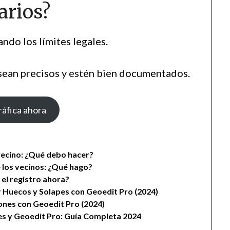
arios?
ndo los límites legales.
sean precisos y estén bien documentados.
ráfica ahora
 vecino: ¿Qué debo hacer?
 los vecinos: ¿Qué hago?
el registro ahora?
ir Huecos y Solapes con Geoedit Pro (2024)
iones con Geoedit Pro (2024)
es y Geoedit Pro: Guía Completa 2024