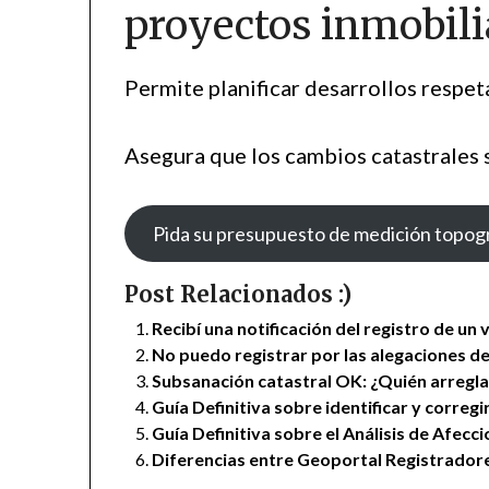
proyectos inmobili
Permite planificar desarrollos respeta
Asegura que los cambios catastrales 
Pida su presupuesto de medición topog
Post Relacionados :)
Recibí una notificación del registro de un
No puedo registrar por las alegaciones de
Subsanación catastral OK: ¿Quién arregla 
Guía Definitiva sobre identificar y correg
Guía Definitiva sobre el Análisis de Afecc
Diferencias entre Geoportal Registrador