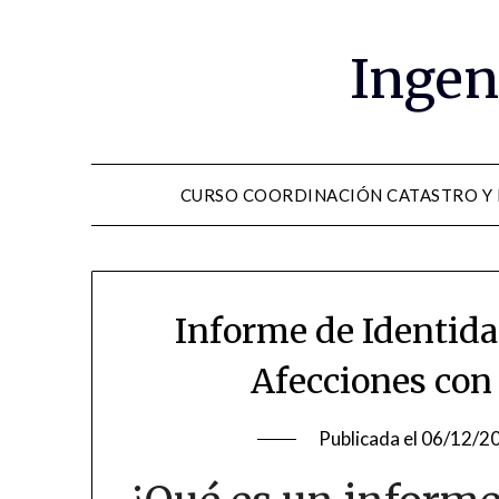
Saltar
al
Ingen
contenido
CURSO COORDINACIÓN CATASTRO Y
Informe de Identida
Afecciones con
Publicada el
06/12/2