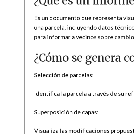
¿Qué es un informe
Es un documento que representa visua
una parcela, incluyendo datos técnico
para informar a vecinos sobre cambio
¿Cómo se genera co
Selección de parcelas:
Identifica la parcela a través de su re
Superposición de capas:
Visualiza las modificaciones propuesta