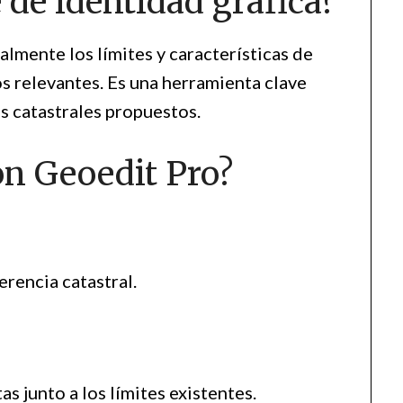
 de identidad gráfica?
lmente los límites y características de
s relevantes. Es una herramienta clave
s catastrales propuestos.
n Geoedit Pro?
ferencia catastral.
s junto a los límites existentes.