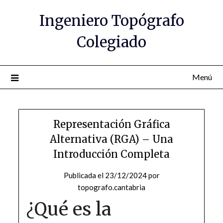
Saltar
Ingeniero Topógrafo
al
contenido
Colegiado
Menú
Representación Gráfica
Alternativa (RGA) – Una
Introducción Completa
Publicada el
23/12/2024
por
topografo.cantabria
¿Qué es la