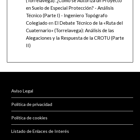
(Torrelavega): ¿Cómo se Autoriza un Proyecto
en Suelo de Especial Protección? - Análisis
Técnico (Parte I) - Ingeniero Topógrafo
Colegiado
en
El Debate Técnico de la «Ruta del
Cuaternario» (Torrelavega): Análisis de las
Alegaciones y la Respuesta de la CROTU (Parte
II)
Aviso Legal
Politica de privacidad
Politica de cookies
Listado de Enlaces de Interés