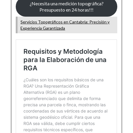
¿Necesita una medición topográfica?
Presupuesto en 24 horas!!!
Servicios Topográficos en Cantabria: Precisión y
Experiencia Garantizada