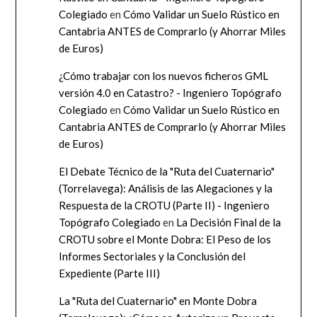
Colegiado
en
Cómo Validar un Suelo Rústico en
Cantabria ANTES de Comprarlo (y Ahorrar Miles
de Euros)
¿Cómo trabajar con los nuevos ficheros GML
versión 4.0 en Catastro? - Ingeniero Topógrafo
Colegiado
en
Cómo Validar un Suelo Rústico en
Cantabria ANTES de Comprarlo (y Ahorrar Miles
de Euros)
El Debate Técnico de la "Ruta del Cuaternario"
(Torrelavega): Análisis de las Alegaciones y la
Respuesta de la CROTU (Parte II) - Ingeniero
Topógrafo Colegiado
en
La Decisión Final de la
CROTU sobre el Monte Dobra: El Peso de los
Informes Sectoriales y la Conclusión del
Expediente (Parte III)
La "Ruta del Cuaternario" en Monte Dobra