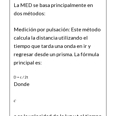
La MED se basa principalmente en
dos métodos:
Medición por pulsación: Este método
calcula la distancia utilizando el
tiempo que tarda una onda en ir y
regresar desde un prisma. La fórmula
principal es:
D = c / 2t
Donde
𝑐
c es la velocidad de la luz y t el tiempo