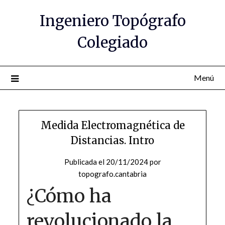
Saltar
Ingeniero Topógrafo
al
contenido
Colegiado
Menú
Medida Electromagnética de
Distancias. Intro
Publicada el
20/11/2024
por
topografo.cantabria
¿Cómo ha
revolucionado la