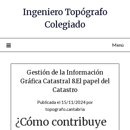
Saltar
Ingeniero Topógrafo
al
contenido
Colegiado
Menú
Gestión de la Información
Gráfica Catastral 8.El papel del
Catastro
Publicada el
15/11/2024
por
topografo.cantabria
¿Cómo contribuye