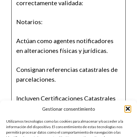
correctamente validada:
Notarios:
Actúan como agentes notificadores
en alteraciones físicas y jurídicas.
Consignan referencias catastrales de
parcelaciones.
Incluyen Certificaciones Catastrales
Descriptivas y Gráficas (CCDG)
Gestionar consentimiento
resultantes de subsanaciones.
Utilizamos tecnologías como las cookies para almacenar y/o acceder a la
información del dispositivo. El consentimiento de estas tecnologías nos
permitirá procesar datos como el comportamiento de navegación o las
Registradores: