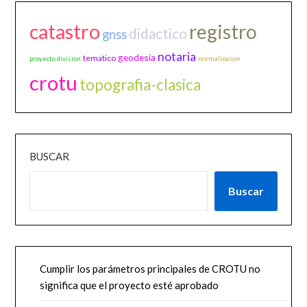
catastro
registro
didactico
gnss
notaria
geodesia
tematico
proyecto division
normalizacion
crotu
topografia-clasica
BUSCAR
Buscar
Cumplir los parámetros principales de CROTU no
significa que el proyecto esté aprobado