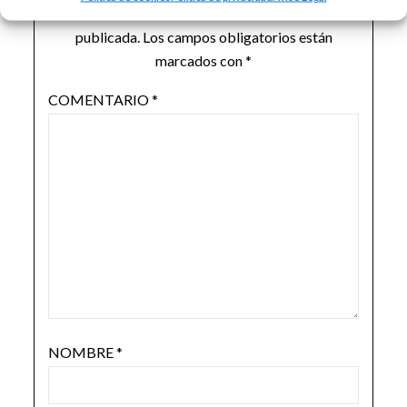
Tu dirección de correo electrónico no será
publicada.
Los campos obligatorios están
marcados con
*
COMENTARIO
*
NOMBRE
*