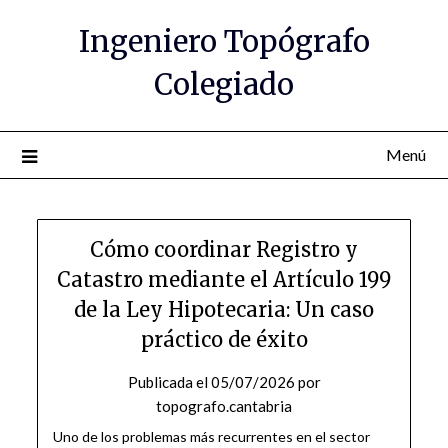
Saltar
Ingeniero Topógrafo
al
contenido
Colegiado
Menú
Cómo coordinar Registro y
Catastro mediante el Artículo 199
de la Ley Hipotecaria: Un caso
práctico de éxito
Publicada el
05/07/2026
por
topografo.cantabria
Uno de los problemas más recurrentes en el sector