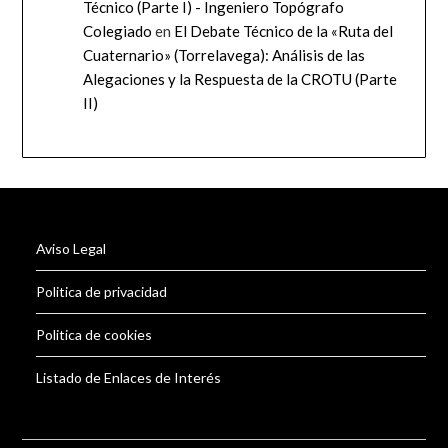
Técnico (Parte I) - Ingeniero Topógrafo
Colegiado
en
El Debate Técnico de la «Ruta del
Cuaternario» (Torrelavega): Análisis de las
Alegaciones y la Respuesta de la CROTU (Parte
II)
Aviso Legal
Politica de privacidad
Politica de cookies
Listado de Enlaces de Interés