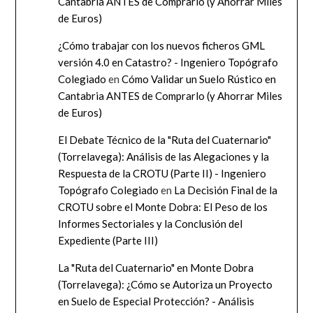
Cantabria ANTES de Comprarlo (y Ahorrar Miles
de Euros)
¿Cómo trabajar con los nuevos ficheros GML
versión 4.0 en Catastro? - Ingeniero Topógrafo
Colegiado
en
Cómo Validar un Suelo Rústico en
Cantabria ANTES de Comprarlo (y Ahorrar Miles
de Euros)
El Debate Técnico de la "Ruta del Cuaternario"
(Torrelavega): Análisis de las Alegaciones y la
Respuesta de la CROTU (Parte II) - Ingeniero
Topógrafo Colegiado
en
La Decisión Final de la
CROTU sobre el Monte Dobra: El Peso de los
Informes Sectoriales y la Conclusión del
Expediente (Parte III)
La "Ruta del Cuaternario" en Monte Dobra
(Torrelavega): ¿Cómo se Autoriza un Proyecto
en Suelo de Especial Protección? - Análisis