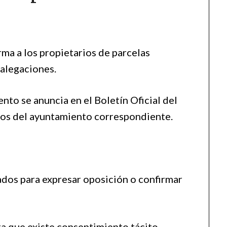
rma a los propietarios de parcelas
 alegaciones.
nto se anuncia en el Boletín Oficial del
ios del ayuntamiento correspondiente.
sados para expresar oposición o confirmar
ra que existe consentimiento tácito.