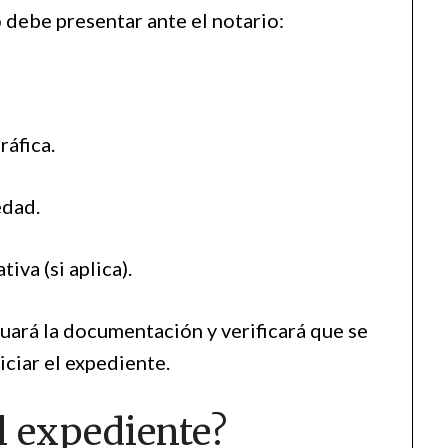
 debe presentar ante el notario:
ráfica.
edad.
iva (si aplica).
luará la documentación y verificará que se
iciar el expediente.
l expediente?