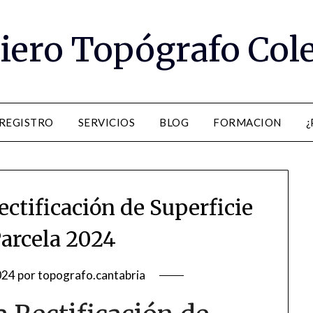
iero Topógrafo Col
 REGISTRO
SERVICIOS
BLOG
FORMACION
¿
ctificación de Superficie
Parcela 2024
024
por
topografo.cantabria