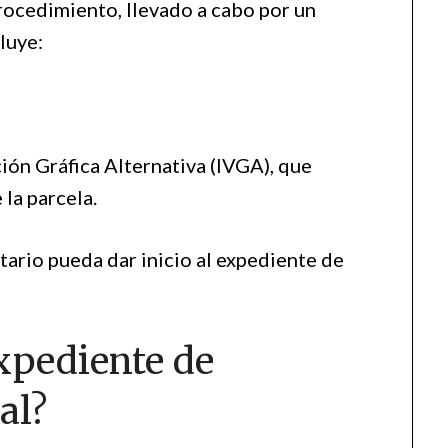
rocedimiento, llevado a cabo por un
luye:
ión Gráfica Alternativa (IVGA), que
 la parcela.
otario pueda dar inicio al expediente de
xpediente de
al?