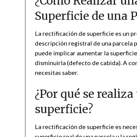
¿Cómo Realizar una
Superficie de una P
La rectificación de superficie es un 
descripción registral de una parcela p
puede implicar aumentar la superficie
disminuirla (defecto de cabida). A co
necesitas saber.
¿Por qué se realiza
superficie?
La rectificación de superficie es nec
superficie real de una parcela y la re