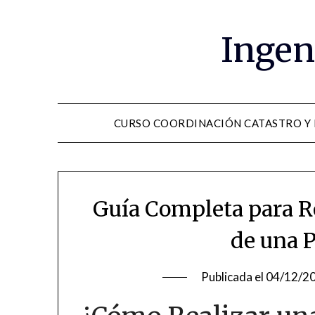
Saltar
al
Ingen
contenido
CURSO COORDINACIÓN CATASTRO Y
Guía Completa para Re
de una 
Publicada el
04/12/2