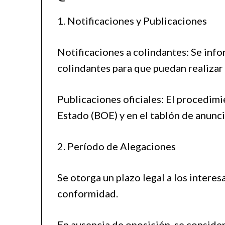
1. Notificaciones y Publicaciones
Notificaciones a colindantes: Se info
colindantes para que puedan realizar
Publicaciones oficiales: El procedimie
Estado (BOE) y en el tablón de anunc
2. Período de Alegaciones
Se otorga un plazo legal a los intere
conformidad.
En ausencia de oposición, se conside