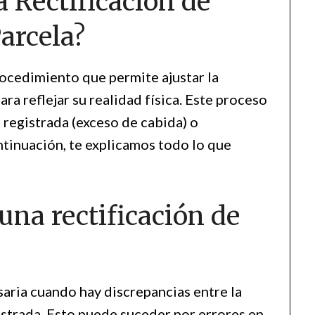
 Rectificación de
arcela?
procedimiento que permite ajustar la
ara reflejar su realidad física. Este proceso
 registrada (exceso de cabida) o
ntinuación, te explicamos todo lo que
 una rectificación de
esaria cuando hay discrepancias entre la
gistrada. Esto puede suceder por errores en