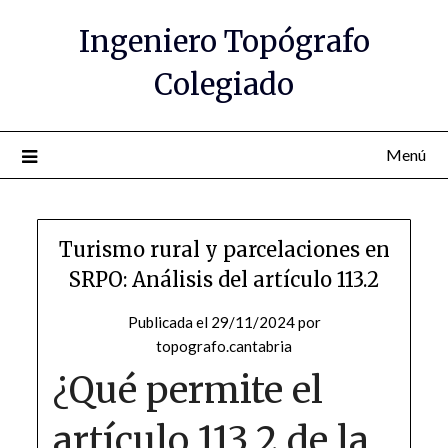
Saltar
Ingeniero Topógrafo
al
contenido
Colegiado
Menú
Turismo rural y parcelaciones en
SRPO: Análisis del artículo 113.2
Publicada el
29/11/2024
por
topografo.cantabria
¿Qué permite el
artículo 113.2 de la