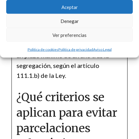
autorización de construcción o
Aceptar
simultáneamente, pero debe
Denegar
obtenerse antes de la licencia de
obras. Además, la solicitud de la
Ver preferencias
licencia de obras debe realizarse en
Politica de cookies
Politica de privacidad
Aviso Legal
un plazo máximo de un año tras la
segregación, según el artículo
111.1.b) de la Ley.
¿Qué criterios se
aplican para evitar
parcelaciones