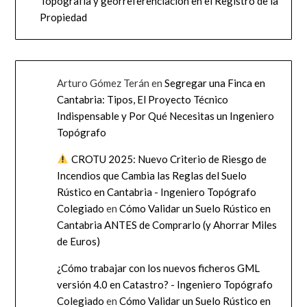
Topografía y georreferenciación en el Registro de la
Propiedad
Arturo Gómez Terán
en
Segregar una Finca en
Cantabria: Tipos, El Proyecto Técnico
Indispensable y Por Qué Necesitas un Ingeniero
Topógrafo
CROTU 2025: Nuevo Criterio de Riesgo de
Incendios que Cambia las Reglas del Suelo
Rústico en Cantabria - Ingeniero Topógrafo
Colegiado
en
Cómo Validar un Suelo Rústico en
Cantabria ANTES de Comprarlo (y Ahorrar Miles
de Euros)
¿Cómo trabajar con los nuevos ficheros GML
versión 4.0 en Catastro? - Ingeniero Topógrafo
Colegiado
en
Cómo Validar un Suelo Rústico en