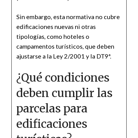
Sin embargo, esta normativa no cubre
edificaciones nuevas ni otras
tipologías, como hoteles o
campamentos turísticos, que deben
ajustarse a la Ley 2/2001 y la DT9ª.
¿Qué condiciones
deben cumplir las
parcelas para
edificaciones