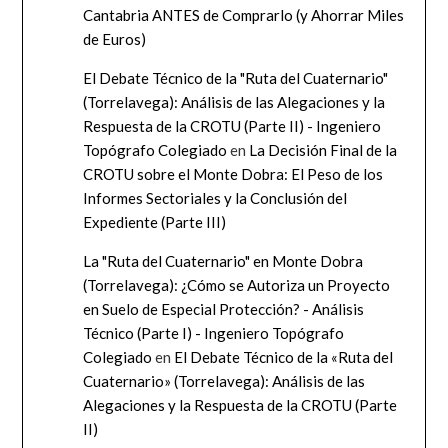
Cantabria ANTES de Comprarlo (y Ahorrar Miles
de Euros)
El Debate Técnico de la "Ruta del Cuaternario"
(Torrelavega): Análisis de las Alegaciones y la
Respuesta de la CROTU (Parte II) - Ingeniero
Topógrafo Colegiado
en
La Decisión Final de la
CROTU sobre el Monte Dobra: El Peso de los
Informes Sectoriales y la Conclusión del
Expediente (Parte III)
La "Ruta del Cuaternario" en Monte Dobra
(Torrelavega): ¿Cómo se Autoriza un Proyecto
en Suelo de Especial Protección? - Análisis
Técnico (Parte I) - Ingeniero Topógrafo
Colegiado
en
El Debate Técnico de la «Ruta del
Cuaternario» (Torrelavega): Análisis de las
Alegaciones y la Respuesta de la CROTU (Parte
II)